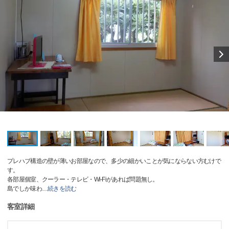
プレハブ構造の壁が薄いお部屋なので、多少の細かいことが気にならない方むけで
す。
各部屋個室、クーラー・テレビ・Wi-Fiがあれば問題無し。
島でしか味わ
…
続きを読む
客室詳細