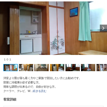
１０１
洋室より畳が落ち着く方やご家族で宿泊したい方にお勧めです。
部屋に冷蔵庫が必ず必要な方。
簡単な調理が出来るので、自炊が好きな方。
クーラー、テレビ、W
…
続きを読む
客室詳細