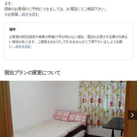
ます。
団体のお客様のご予約につきましては、お電話にてご相談下さい。
※お部屋
…
続きを読む
備考
お客様の対応(送迎や食事の準備)で手が回らない場合、電話をお受けする事が出来な
い場合があります。ご迷惑をおかけしてすみませんがご了承下さいましようお願
い
…
続きを読む
宿泊プランの変更について