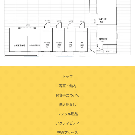
トップ
客室・館内
お食事について
無人島渡し
レンタル用品
アクティビティ
交通アクセス